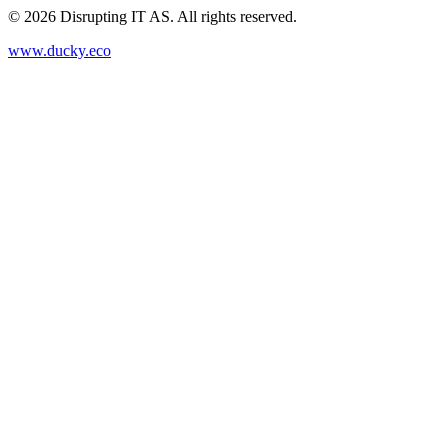
©
2026
Disrupting IT AS. All rights reserved.
www.ducky.eco