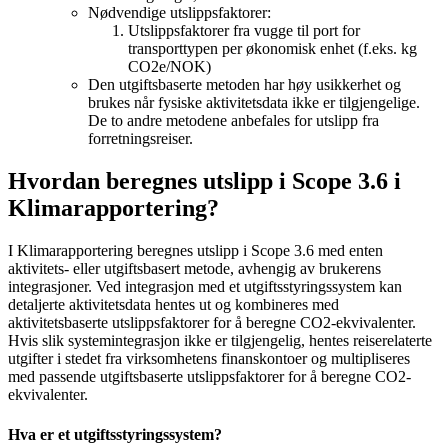
Nødvendige utslippsfaktorer:
Utslippsfaktorer fra vugge til port for
transporttypen per økonomisk enhet (f.eks. kg
CO2e/NOK)
Den utgiftsbaserte metoden har høy usikkerhet og
brukes når fysiske aktivitetsdata ikke er tilgjengelige.
De to andre metodene anbefales for utslipp fra
forretningsreiser.
Hvordan beregnes utslipp i Scope 3.6 i
Klimarapportering?
I Klimarapportering beregnes utslipp i Scope 3.6 med enten
aktivitets- eller utgiftsbasert metode, avhengig av brukerens
integrasjoner. Ved integrasjon med et utgiftsstyringssystem kan
detaljerte aktivitetsdata hentes ut og kombineres med
aktivitetsbaserte utslippsfaktorer for å beregne CO2-ekvivalenter.
Hvis slik systemintegrasjon ikke er tilgjengelig, hentes reiserelaterte
utgifter i stedet fra virksomhetens finanskontoer og multipliseres
med passende utgiftsbaserte utslippsfaktorer for å beregne CO2-
ekvivalenter.
Hva er et utgiftsstyringssystem?