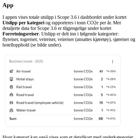
App
I appen vises totale utslipp i Scope 3.6 i dashbordet under kortet
Utslipp per kategori
og rapporteres i tonn CO2e per år. Mer
detaljerte data for Scope 3.6 er tilgjengelige under kortet
Forretningsreiser
. Utslipp er delt inn i følgende kategorier:
flyreiser, togreiser, veireiser, veireiser (ansattes kjøretøy), sjøreiser og
hotellopphold (se bilde under).
Hver kategori kan også vises som et detaljkort med underkategorier