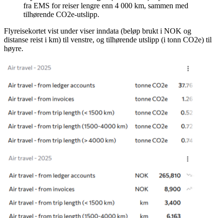
fra EMS for reiser lengre enn 4 000 km, sammen med
tilhørende CO2e-utslipp.
Flyreisekortet vist under viser inndata (beløp brukt i NOK og
distanse reist i km) til venstre, og tilhørende utslipp (i tonn CO2e) til
høyre.