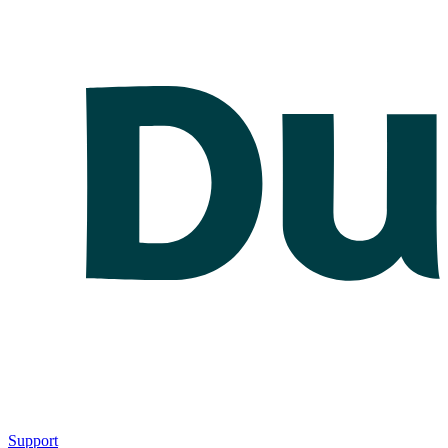
Support