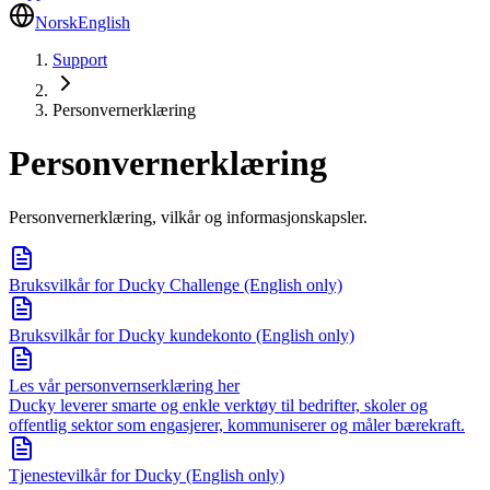
Norsk
English
Support
Personvernerklæring
Personvernerklæring
Personvernerklæring, vilkår og informasjonskapsler.
Bruksvilkår for Ducky Challenge (English only)
Bruksvilkår for Ducky kundekonto (English only)
Les vår personvernserklæring her
Ducky leverer smarte og enkle verktøy til bedrifter, skoler og
offentlig sektor som engasjerer, kommuniserer og måler bærekraft.
Tjenestevilkår for Ducky (English only)