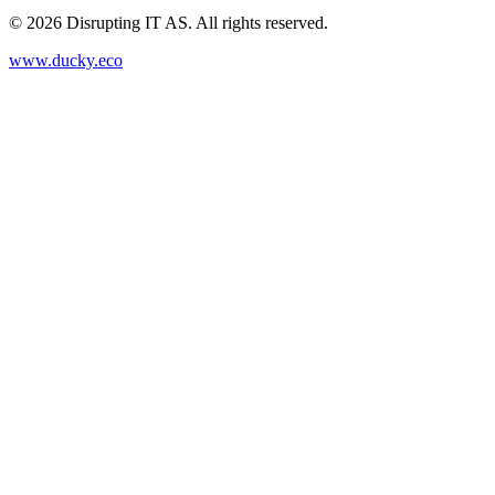
©
2026
Disrupting IT AS. All rights reserved.
www.ducky.eco