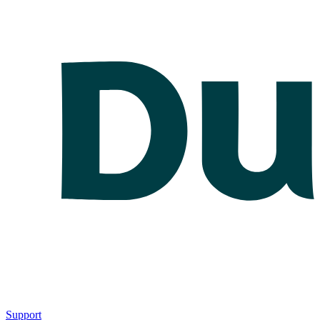
Support