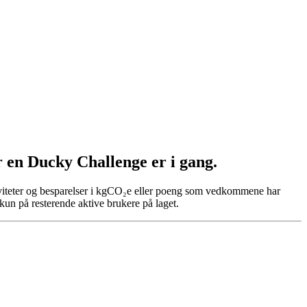
r en Ducky Challenge er i gang.
tiviteter og besparelser i kgCO₂e eller poeng som vedkommene har
s kun på resterende aktive brukere på laget.