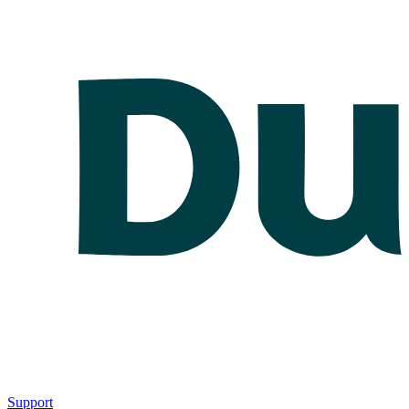
Support