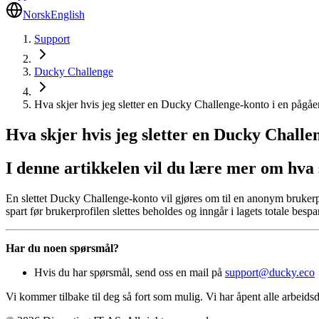
Norsk
English
Support
Ducky Challenge
Hva skjer hvis jeg sletter en Ducky Challenge-konto i en pågåe
Hva skjer hvis jeg sletter en Ducky Challe
I denne artikkelen vil du lære mer om hva
En slettet Ducky Challenge-konto vil gjøres om til en anonym bruker
spart før brukerprofilen slettes beholdes og inngår i lagets totale besp
Har du noen spørsmål?
Hvis du har spørsmål, send oss en mail på
support@ducky.eco
Vi kommer tilbake til deg så fort som mulig. Vi har åpent alle arbeid