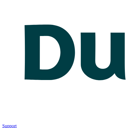
Support