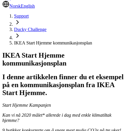
Norsk
English
Support
Ducky Challenge
IKEA Start Hjemme kommunikasjonsplan
IKEA Start Hjemme
kommunikasjonsplan
I denne artikkelen finner du et eksempel
på en kommunikasjonsplan fra IKEA
Start Hjemme.
Start Hjemme Kampanjen
Kan vi nå 2020 målet* allerede i dag med enkle klimatiltak
hjemme?
9 butikker konkurrerte om å spare mest mulig CO2e på tre uker!