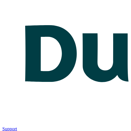
Support