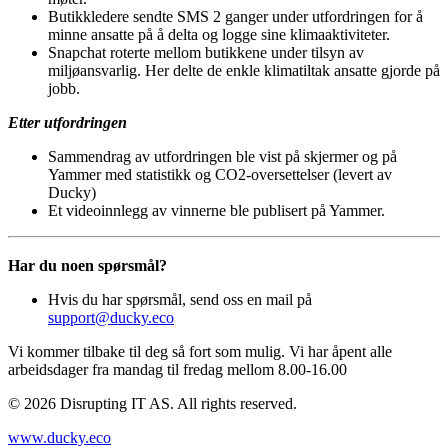
Butikkledere sendte SMS 2 ganger under utfordringen for å
minne ansatte på å delta og logge sine klimaaktiviteter.
Snapchat roterte mellom butikkene under tilsyn av
miljøansvarlig. Her delte de enkle klimatiltak ansatte gjorde på
jobb.
Etter utfordringen
Sammendrag av utfordringen ble vist på skjermer og på
Yammer med statistikk og CO2-oversettelser (levert av
Ducky)
Et videoinnlegg av vinnerne ble publisert på Yammer.
Har du noen spørsmål?
Hvis du har spørsmål, send oss en mail på
support@ducky.eco
Vi kommer tilbake til deg så fort som mulig. Vi har åpent alle
arbeidsdager fra mandag til fredag mellom 8.00-16.00
©
2026
Disrupting IT AS. All rights reserved.
www.ducky.eco