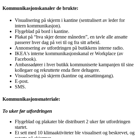
Kommunikasjonskanaler de brukte:
Visualisering på skjerm i kantine (sentralisert av leder for
intern kommunikasjon).
Flygeblad på bord i kantine.
Plakat på “hva skjer denne måneden”, en tavle alle ansatte
passerer hver dag på vei til og fra sitt arbeid.
Annonsering av utfordringen på butikkens interne radio.
IKEA's interne kommunikasjonskanal er Workplace (av
Facebook).
Ambassadører i hver butikk kommuniserte kampanjen til sine
kollegaer og rekrutterte enda flere deltagere.
Visualisering på skjerm (kantine og ansattinngang).
E-post.
SMS.
Kommunikasjonsmateriale:
To uker før utfordringen
Flygeblad og plakater ble distribuert 2 uker før utfordringen
startet.
Et sett med 10 klimaaktiviteter ble visualisert og beskrevet, og