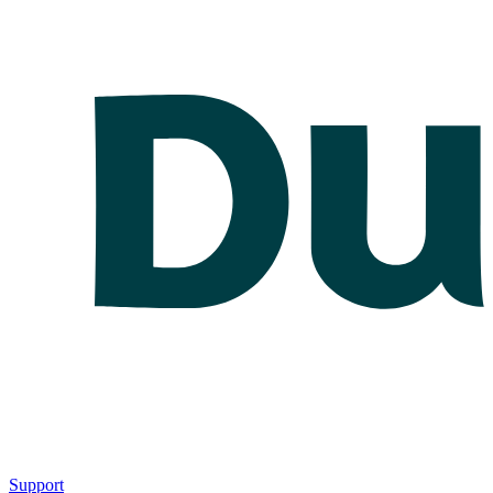
Support